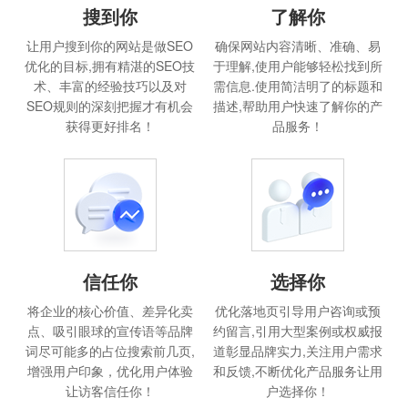
搜到你
了解你
让用户搜到你的网站是做SEO
确保网站内容清晰、准确、易
优化的目标,拥有精湛的SEO技
于理解,使用户能够轻松找到所
术、丰富的经验技巧以及对
需信息.使用简洁明了的标题和
SEO规则的深刻把握才有机会
描述,帮助用户快速了解你的产
获得更好排名！
品服务！
信任你
选择你
将企业的核心价值、差异化卖
优化落地页引导用户咨询或预
点、吸引眼球的宣传语等品牌
约留言,引用大型案例或权威报
词尽可能多的占位搜索前几页,
道彰显品牌实力,关注用户需求
增强用户印象，优化用户体验
和反馈,不断优化产品服务让用
让访客信任你！
户选择你！