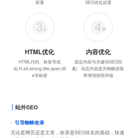
部署
SEO优化设置
HTML优化
内容优化
HTML代码、标签等优
固定内容与关键词SEO匹
化:H,alt,strong,title,span,titl
配、动态内容提升蜘蛛抓取
e等标签
率增强快照评级
站外SEO
引导蜘蛛收录
无论是网页还是文章，收录是SEO排名的基础，快速