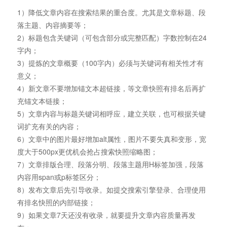
1）降低文章内容在搜索结果的重合度。尤其是文章标题、段
落主题、内容摘要等；
2）标题包含关键词（可包含部分或完整匹配）字数控制在24
字内；
3）提炼的文章概要（100字内）必须与关键词有相关性才有
意义；
4）新文章不要增加锚文本超链接，等文章快照有排名后再扩
充锚文本链接；
5）文章内容与标题关键词相呼应，建立关联，也可根据关键
词扩充有关的内容；
6）文章中的图片最好增加alt属性，图片不要失真和变形，宽
度大于500px更优机会抢占搜索快照缩略图；
7）文章排版合理、段落分明、段落主题用H标签加强，段落
内容用span或p标签区分；
8）发布文章后先引导收录。如提交搜索引擎登录、合理使用
有排名快照的内部链接；
9）如果文章7天还没有收录，就要提升文章内容质量再发