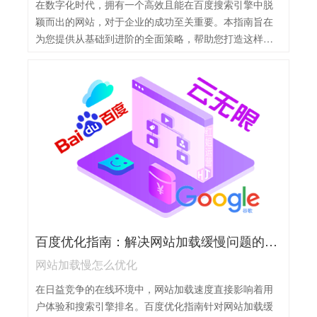
在数字化时代，拥有一个高效且能在百度搜索引擎中脱
颖而出的网站，对于企业的成功至关重要。本指南旨在
为您提供从基础到进阶的全面策略，帮助您打造这样一
个网站。首先，理解并遵循百度的SEO规则是基础，包
括关键词研究、内容优化、网站结构布局等。其次，注
重用户体验，确保网站加载速度快、导航清晰、内容有
价值。同时，利用社交媒体和其他在线渠道提升网站知
名度，增加外部链接，提高网站的权威性和可信度。此
外，定期监测和分析网站数据，及时调整优化策略，以
适应不断变化的搜索引擎算法和用户需求。
百度优化指南：解决网站加载缓慢问题的五大策略
网站加载慢怎么优化
在日益竞争的在线环境中，网站加载速度直接影响着用
户体验和搜索引擎排名。百度优化指南针对网站加载缓