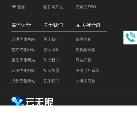
H5 营销
物联网开发
石家庄SEO
媒体运营
关于我们
互联网营销
天津优化网站
关于我们
百度优化
南京优化网站
管理团队
短视频营销
重庆优化网站
加入我们
网站托管
武汉优化网站
招商加盟
舆情监控系统
成都优化网站
联系我们
关键词优化
Tel：
18810118859
QQ：77176696