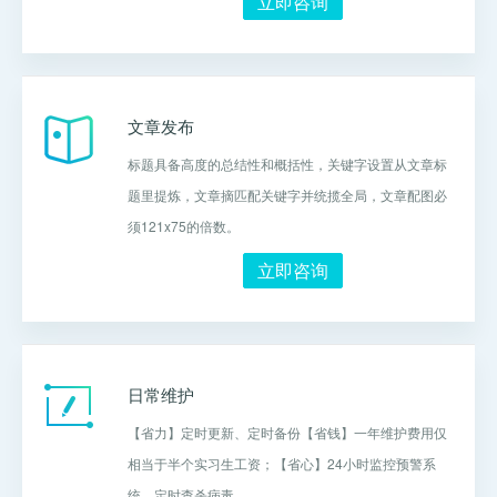
立即咨询
文章发布
标题具备高度的总结性和概括性，关键字设置从文章标
题里提炼，文章摘匹配关键字并统揽全局，文章配图必
须121x75的倍数。
立即咨询
日常维护
【省力】定时更新、定时备份【省钱】一年维护费用仅
相当于半个实习生工资；【省心】24小时监控预警系
统、定时查杀病毒。