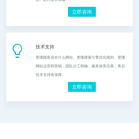
立即咨询
技术支持
更懂顾客喜欢什么网站、更懂搜索引擎优化规则、更懂
网站运营和营销，团队分工明确，服务体系完善，售后
技术支持有保障。
立即咨询