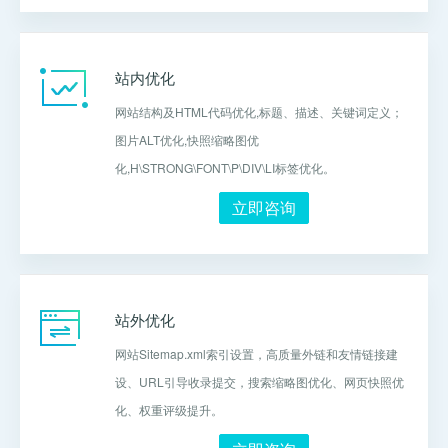
站内优化
网站结构及HTML代码优化,标题、描述、关键词定义；
图片ALT优化,快照缩略图优
化,H\STRONG\FONT\P\DIV\LI标签优化。
立即咨询
站外优化
网站Sitemap.xml索引设置，高质量外链和友情链接建
设、URL引导收录提交，搜索缩略图优化、网页快照优
化、权重评级提升。