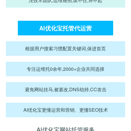
没技术团队,运维难招,留不住,养不起
AI优化宝托管代运营
根据用户搜索习惯配置关键词,保进首页
专注运维托0余年,2000+企业共同选择
避免网站挂马,被篡改,DNS劫持,CC攻击
AI优化宝更懂运营和营销、更懂SEO技术
AI优化宝网站托管服务