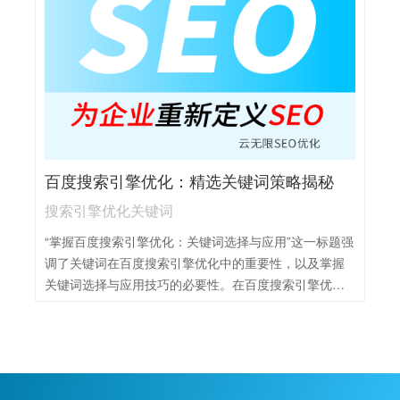
等方式，释放手机资源，进一步提升百度搜索的网络体
验。此外，关注百度的移动优化策略，如AMP页面、移
动站点等，也是提升手机百度网络体验的重要途径。总
之，通过综合运用这些方法和技巧，我们可以有效优化
手机端的百度网络体验，使搜索更加便捷、高效。
百度搜索引擎优化：精选关键词策略揭秘
搜索引擎优化关键词
“掌握百度搜索引擎优化：关键词选择与应用”这一标题强
调了关键词在百度搜索引擎优化中的重要性，以及掌握
关键词选择与应用技巧的必要性。在百度搜索引擎优化
中，关键词是连接用户与网站的桥梁，选择合适的关键
词并合理应用，能够提高网站在搜索引擎中的排名，从
而吸引更多的目标用户。因此，掌握关键词的选择与应
用技巧，是提升网站流量和曝光度的关键。这需要对用
户搜索习惯、行业热点以及竞争对手情况有深入的了