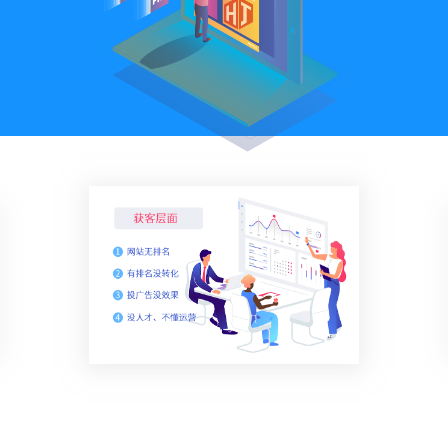
关键词优化
SEO优化公司
管理团队
H5制作营销
物联网开发
SEO优化顾问
整站SEO优化
加入我们
谷歌SEO优化
SEO思维与策略
招商加盟
联系我们