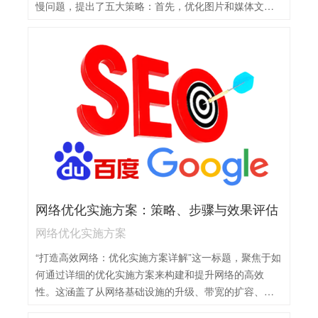
慢问题，提出了五大策略：首先，优化图片和媒体文
件，通过压缩和适当格式选择减少文件大小；其次，利
用浏览器缓存技术，减少重复加载相同资源的时间；第
三，优化代码和服务器响应，确保后端处理高效；第
四，实施内容分发网络（CDN），分散服务器负载，提
升全球访问速度；最后，定期监测和分析网站性能，及
时发现并解决潜在问题。这些策略综合应用，能显著提
升网站加载速度，优化用户体验，进而在百度搜索引擎
中获得更好的排名。
网络优化实施方案：策略、步骤与效果评估
网络优化实施方案
“打造高效网络：优化实施方案详解”这一标题，聚焦于如
何通过详细的优化实施方案来构建和提升网络的高效
性。这涵盖了从网络基础设施的升级、带宽的扩容、到
网络架构的优化等多个方面。实施方案需要细致考虑网